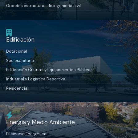
Grandes estructuras de ingeniería civil
Edificación
Dotacional
Sociosanitaria
Edificación Cultural y Equipamientos Públicos
Industrial y Logística Deportiva
Residencial
Energía y Medio Ambiente
Eficiencia Energética