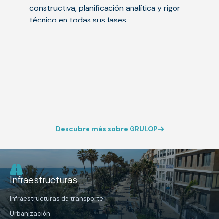
constructiva, planificación analítica y rigor
técnico en todas sus fases.
Descubre más sobre GRULOP
Infraestructuras
Infraestructuras de transporte
Urbanización