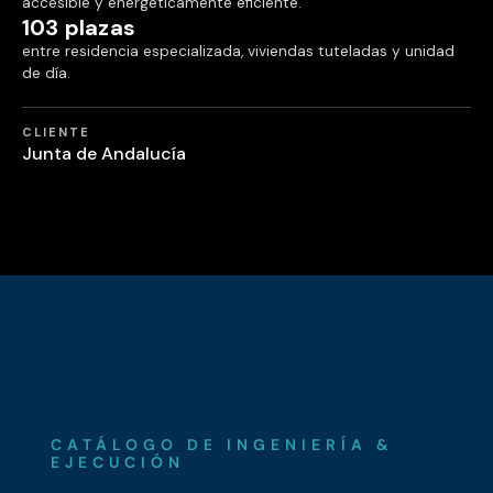
accesible y energéticamente eficiente.
103 plazas
entre residencia especializada, viviendas tuteladas y unidad
de día.
CLIENTE
Junta de Andalucía
CATÁLOGO DE INGENIERÍA &
EJECUCIÓN